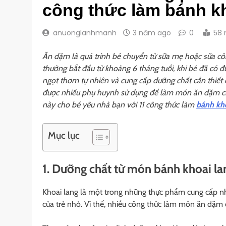
công thức làm bánh k
anuonglanhmanh
3 năm ago
0
58 
Ăn dặm là quá trình bé chuyển từ sữa mẹ hoặc sữa cô
thường bắt đầu từ khoảng 6 tháng tuổi, khi bé đã có đ
ngọt thơm tự nhiên và cung cấp dưỡng chất cần thiết 
được nhiều phụ huynh sử dụng để làm món ăn dặm c
này cho bé yêu nhà bạn với 11 công thức làm
bánh kh
Mục lục
1. Dưỡng chất từ món bánh khoai l
Khoai lang là một trong những thực phẩm cung cấp nhiề
của trẻ nhỏ. Vì thế, nhiều công thức làm món ăn dặm 