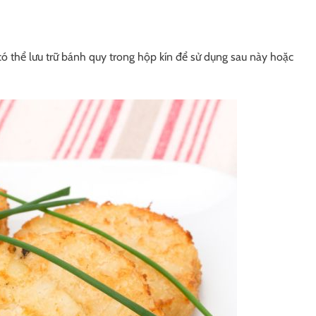
ó thể lưu trữ bánh quy trong hộp kín để sử dụng sau này hoặc