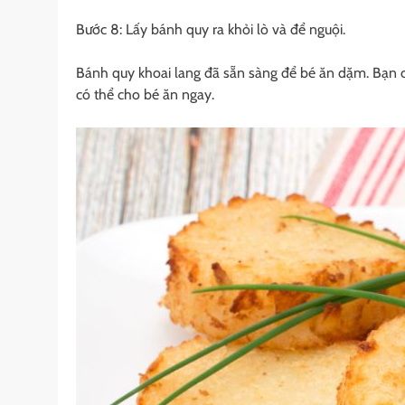
Bước 8: Lấy bánh quy ra khỏi lò và để nguội.
Bánh quy khoai lang đã sẵn sàng để bé ăn dặm. Bạn c
có thể cho bé ăn ngay.