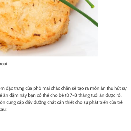
hoai
ơm đặc trưng của phô mai chắc chắn sẽ tạo ra món ăn thu hút sự
 ăn dặm này bạn có thể cho bé từ 7-8 tháng tuổi ăn được rồi.
 cung cấp đầy dưỡng chất cần thiết cho sự phát triển của trẻ
sau: