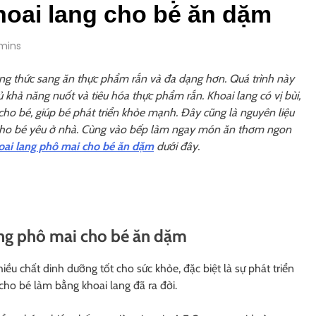
hoai lang cho bé ăn dặm
mins
ng thức sang ăn thực phẩm rắn và đa dạng hơn. Quá trình này
ủ khả năng nuốt và tiêu hóa thực phẩm rắn. Khoai lang có vị bùi,
cho bé, giúp bé phát triển khỏe mạnh. Đây cũng là nguyên liệu
ho bé yêu ở nhà. Cùng vào bếp làm ngay món ăn thơm ngon
oai lang phô mai cho bé ăn dặm
dưới đây.
ang phô mai cho bé ăn dặm
u chất dinh dưỡng tốt cho sức khỏe, đặc biệt là sự phát triển
cho bé làm bằng khoai lang đã ra đời.