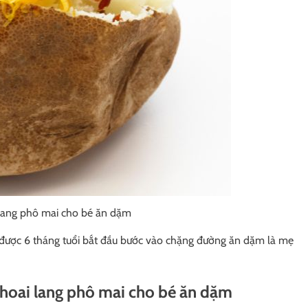
lang phô mai cho bé ăn dặm
 được 6 tháng tuổi bắt đầu bước vào chặng đường ăn dặm là mẹ
khoai lang phô mai cho bé ăn dặm