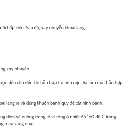
 nồi hấp chín. Sau đó, xay nhuyễn khoai lang.
ang xay nhuyễn.
 trộn đều cho đến khi hỗn hợp trở nên mịn. Và làm mát hỗn hợp
ai lang ra và dùng khuôn bánh quy để cắt hình bánh.
g dính và nướng trong lò vi sóng ở nhiệt độ 160 độ C trong
ng màu vàng nhạt.