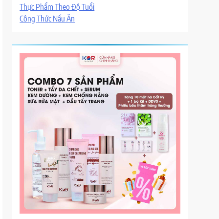
Thực Phẩm Theo Độ Tuổi
Công Thức Nấu Ăn