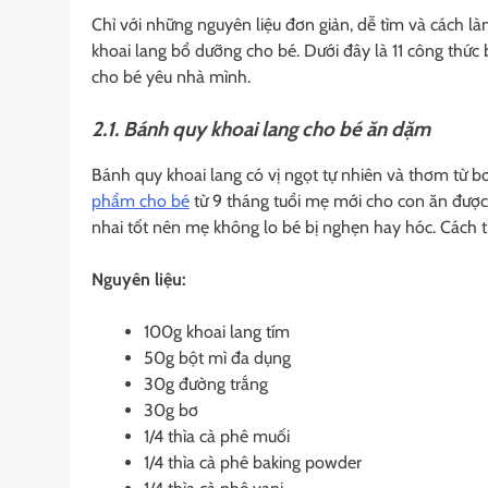
Chỉ với những nguyên liệu đơn giản, dễ tìm và cách l
khoai lang bổ dưỡng cho bé. Dưới đây là 11 công thứ
cho bé yêu nhà mình.
2.1. Bánh quy khoai lang cho bé ăn dặm
Bánh quy khoai lang có vị ngọt tự nhiên và thơm từ bơ 
phẩm cho bé
từ 9 tháng tuổi mẹ mới cho con ăn đượ
nhai tốt nên mẹ không lo bé bị nghẹn hay hóc. Cách t
Nguyên liệu:
100g khoai lang tím
50g bột mì đa dụng
30g đường trắng
30g bơ
1/4 thìa cà phê muối
1/4 thìa cà phê baking powder