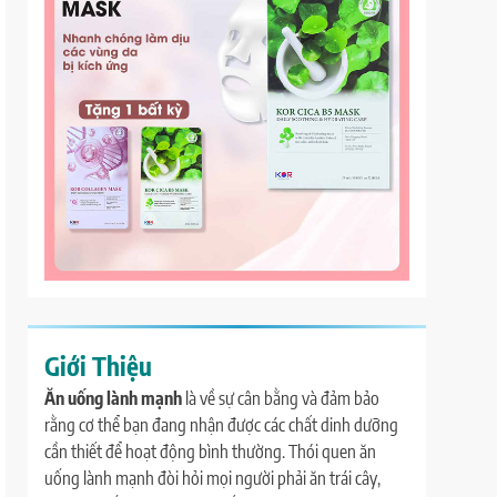
Giới Thiệu
Ăn uống lành mạnh
là về sự cân bằng và đảm bảo
rằng cơ thể bạn đang nhận được các chất dinh dưỡng
cần thiết để hoạt động bình thường. Thói quen ăn
uống lành mạnh đòi hỏi mọi người phải ăn trái cây,