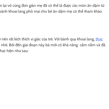
àm lại vô cùng đơn giản mẹ đã có thể là được các món ăn dặm từ
c bánh khoai lang phô mai cho bé ăn dặm mẹ có thể tham khảo
nên rất kích thích vị giác của trẻ. Với bánh quy khoai lang,
thực
c nhé. Bởi đến giai đoạn này bá mới có khả năng cầm nắm và đã
hực hiện như sau: