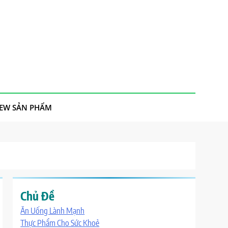
IEW SẢN PHẨM
Chủ Đề
Ăn Uống Lành Mạnh
Thực Phẩm Cho Sức Khoẻ