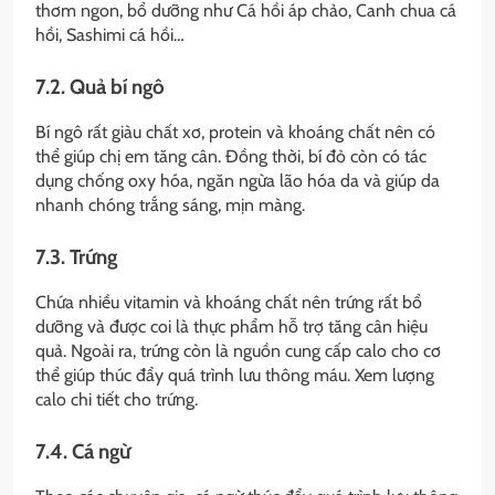
thơm ngon, bổ dưỡng như Cá hồi áp chảo, Canh chua cá
hồi, Sashimi cá hồi…
7.2. Quả bí ngô
Bí ngô rất giàu chất xơ, protein và khoáng chất nên có
thể giúp chị em tăng cân. Đồng thời, bí đỏ còn có tác
dụng chống oxy hóa, ngăn ngừa lão hóa da và giúp da
nhanh chóng trắng sáng, mịn màng.
7.3. Trứng
Chứa nhiều vitamin và khoáng chất nên trứng rất bổ
dưỡng và được coi là thực phẩm hỗ trợ tăng cân hiệu
quả. Ngoài ra, trứng còn là nguồn cung cấp calo cho cơ
thể giúp thúc đẩy quá trình lưu thông máu. Xem lượng
calo chi tiết cho trứng.
7.4. Cá ngừ