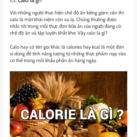
1.1. Calo là gì?
Với những người thực hiện chế độ ăn kiêng giảm cân thì
calo là một khái niệm còn xa lạ. Chúng thường được
nhắc tới trong mỗi thực đơn bữa ăn của người đang có
chế độ ăn và tập luyện khắt khe. Vậy calo là gì?
Calo hay có tên gọi khác là calories hay kcal là một đơn
vị dùng để tính năng lượng từ những thực phẩm nạp vào
cơ thể trong mỗi khẩu phần ăn hàng ngày.