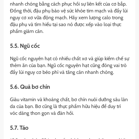
nhanh chóng bằng cách phục hồi sự liên kết của cơ bắp.
Đồng thời, đậu phụ bảo vệ sức khỏe tim mạch và đẩy lùi
nguy cơ xơ vữa động mạch. Hãy xem lượng calo trong
đậu phụ và tìm hiểu tại sao nó được xếp vào loại thực
phẩm giảm cân.
5.5. Ngũ cốc
Ngũ cốc nguyên hạt có nhiều chất xơ và giúp kiềm chế sự
thèm ăn của bạn. Ngũ cốc nguyên hạt cũng đóng vai trò
đẩy lùi nguy cơ béo phì và tăng cân nhanh chóng.
5.6. Quả bơ chín
Giàu vitamin và khoáng chất, bơ chín nuôi dưỡng sâu làn
da của bạn. Bơ cũng là thực phẩm hữu hiệu để duy trì
vóc dáng thon gọn và đàn hồi.
5.7. Táo