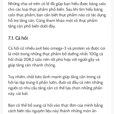
Những chia sẻ trên có lẽ đã giúp bạn hiểu được bảng calo
cho các loại thực phẩm phổ biến. Sau khi tìm hiểu bảng
calo thực phẩm, bạn cần biết thực phẩm nào có tác dụng
hỗ trợ tăng cân. Cùng tham khảo một số thực phẩm
tăng cân phổ biến dưới đây.
7.1. Cá hồi
Cá hồi có nhiều axit béo omega-3 và protein và được coi
là một trong những thực phẩm bổ dưỡng nhất. 100g cá
hồi chứa 208,2 calo nên rất phù hợp với người gầy và
giúp tăng cân nhanh chóng.
Tuy nhiên, chất béo lành mạnh giúp tăng cân trong cá
hồi lại tập trung ở phần lườn, đuôi và đầu cá nên những
người có nhu cầu tăng cân có thể lựa chọn những phần
này. cái bát.
Bạn có thể bổ sung cá hồi vào thực đơn của mình bằng
cách biến tấu nguyên liệu này thành những món ăn