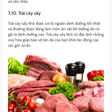
và săn chắc.
7.10. Trái cây sấy
Trái cây sấy khô được coi là nguồn dinh dưỡng tốt nhất
và thường được dùng làm món ăn vặt bổ dưỡng do có
giá trị dinh dưỡng cao. Trái cây sấy khô có đặc tính chống
oxy hóa giúp bảo vệ làn da của bạn khỏi tác động của
các gốc tự do.