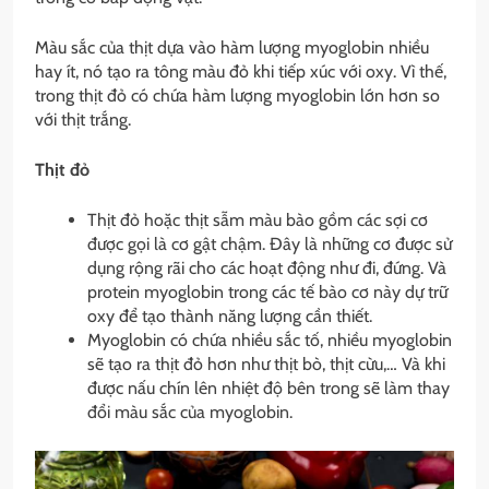
Màu sắc của thịt dựa vào hàm lượng myoglobin nhiều
hay ít, nó tạo ra tông màu đỏ khi tiếp xúc với oxy. Vì thế,
trong thịt đỏ có chứa hàm lượng myoglobin lớn hơn so
với thịt trắng.
Thịt đỏ
Thịt đỏ hoặc thịt sẫm màu bào gồm các sợi cơ
được gọi là cơ gật chậm. Đây là những cơ được sử
dụng rộng rãi cho các hoạt động như đi, đứng. Và
protein myoglobin trong các tế bào cơ này dự trữ
oxy để tạo thành năng lượng cần thiết.
Myoglobin có chứa nhiều sắc tố, nhiều myoglobin
sẽ tạo ra thịt đỏ hơn như thịt bò, thịt cừu,… Và khi
được nấu chín lên nhiệt độ bên trong sẽ làm thay
đổi màu sắc của myoglobin.