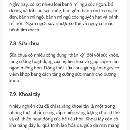
Ngày nay, có rất nhiều loại bánh mì ngũ cốc ngon, bổ
dưỡng và tốt cho sức khỏe, bao gồm bánh mì lúa mạch
đen, bánh mì ngô, bánh mì ngũ cốc nguyên hạt và bánh
mì tròn. Ngăn ngừa suy nhược cơ thể và nguy cơ mắc
bệnh tim mạch.
7.8. Sữa chua
Sữa chua có nhiều công dụng “thần kỳ” đối với sức khỏe,
tăng cường hoạt động của hệ tiêu hóa và giúp chị em ăn
ngon miệng hơn. Đồng thời, sữa chua giúp giảm nguy cơ
viêm khớp bằng cách tăng cường sức mạnh cho xương
khớp.
7.9. Khoai tây
Nhiều nghiên cứu đã chỉ ra rằng khoai tây là một trong
những thực phẩm cung cấp nhiều năng lượng cho cơ thể
và cải thiện hoạt động của hệ tiêu hóa. Khoai tây còn có
khả năng đẩy lùi quá trình lão hóa da, giúp da mịn màng