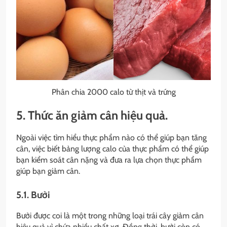
Phân chia 2000 calo từ thịt và trứng
5. Thức ăn giảm cân hiệu quả.
Ngoài việc tìm hiểu thực phẩm nào có thể giúp bạn tăng
cân, việc biết bảng lượng calo của thực phẩm có thể giúp
bạn kiểm soát cân nặng và đưa ra lựa chọn thực phẩm
giúp bạn giảm cân.
5.1. Bưởi
Bưởi được coi là một trong những loại trái cây giảm cân
hiệu quả vì chứa nhiều chất xơ. Đồng thời, bưởi còn có