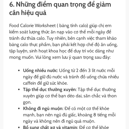
6. Những điểm quan trọng để giảm
cân hiệu quả
Food Calorie Worksheet ( bảng tính calo) giúp chị em
kiểm soát lượng thức ăn nạp vào cơ thể mỗi ngày để
tránh dư thừa calo. Tuy nhiên, bên cạnh việc tham khảo
bảng calo thực phẩm, bạn phải kết hợp chế độ ăn uống,
tập luyện, sinh hoạt khoa học để duy trì vóc dáng như
mong muốn. Vui lòng xem lưu ý quan trọng sau đây:
Uống nhiều nước
: Uống từ 2 đến 3 lít nước mỗi
ngày để giữ đủ nước và tránh đồ uống chứa nhiều
caffein để giữ sức khỏe.
Tập thể dục thường xuyên
: Tập thể dục thường
xuyên giúp cơ thể bạn dẻo dai, săn chắc và thon
gọn.
Không đi ngủ muộn
: Để có một cơ thể khỏe
mạnh, bạn nên ngủ đủ giấc, khoảng 8 tiếng mỗi
ngày và không nên đi ngủ quá muộn.
Bổ sung chất xơ và vitamin
: Để cơ thể khỏe