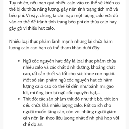
Tuy nhiên, nếu nạp quá nhiều calo vào cơ thể sẽ khiến cơ
thể bị dư thừa năng lượng, gây nên tình trạng tích mỡ và
béo phì. Vì vậy, chúng ta cần nạp một lượng calo vừa đủ
vào cơ thể để tránh tình trạng béo phì do thừa calo hay
gầy gò vì thiếu hụt calo.
Nhiều loại thực phẩm lành mạnh nhưng lại chứa hàm
lượng calo cao bạn có thể tham khảo dưới đây:
Ngũ cốc nguyên hạt: đây là loại thực phẩm chứa
nhiều calo và các chất dinh dưỡng, khoáng chất
cao, rất cần thiết và tốt cho sức khoẻ con người.
Một số sản phẩm ngũ cốc nguyên hạt có hàm
lượng calo cao có thể kể đến như bánh mì, gạo
lứt, mì ống làm từ ngũ cốc nguyên hạt,…
Thịt đỏ: các sản phẩm thịt đỏ như thịt bò, thịt lợn
đều chứa khá nhiều lượng calo. Rất có ích cho
người muốn tăng cân, còn với những người giảm
cân nên ăn theo liều lượng nhất định phù hợp với
chế độ ăn.