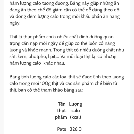
hàm lượng calo tương đương. Bảng này giúp những ăn
đang ăn theo chế độ giảm cân có thể dễ dàng theo dõi
và đong đếm lượng calo trong mỗi khẩu phần ăn hàng
ngày.
Thịt là thực phẩm chứa nhiều chất dinh dưỡng quan
trọng cần nạp mỗi ngày để giúp cơ thể luôn có năng
lượng và khỏe mạnh. Trong thịt có nhiều dưỡng chất như
sắt, kẽm, photpho, lipit,… Và mỗi loại thịt lại có những
hàm lượng calo khác nhau.
Bảng tính lượng calo các loại thịt sẽ được tính theo lượng
calo trong mỗi 100g thịt và các sản phẩm chế biến từ
thịt, bạn có thể tham khảo bảng sau:
Tên
Lượng
thực
calo
phẩm
(kcal)
Pate
326.0