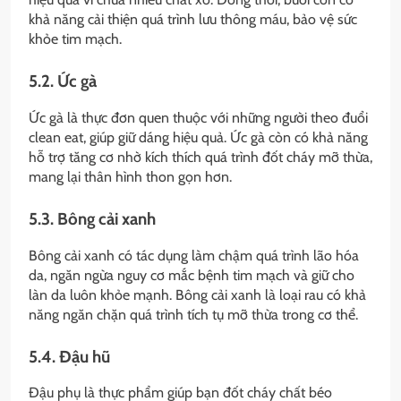
khả năng cải thiện quá trình lưu thông máu, bảo vệ sức
khỏe tim mạch.
5.2. Ức gà
Ức gà là thực đơn quen thuộc với những người theo đuổi
clean eat, giúp giữ dáng hiệu quả. Ức gà còn có khả năng
hỗ trợ tăng cơ nhờ kích thích quá trình đốt cháy mỡ thừa,
mang lại thân hình thon gọn hơn.
5.3. Bông cải xanh
Bông cải xanh có tác dụng làm chậm quá trình lão hóa
da, ngăn ngừa nguy cơ mắc bệnh tim mạch và giữ cho
làn da luôn khỏe mạnh. Bông cải xanh là loại rau có khả
năng ngăn chặn quá trình tích tụ mỡ thừa trong cơ thể.
5.4. Đậu hũ
Đậu phụ là thực phẩm giúp bạn đốt cháy chất béo