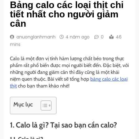
Bảng calo các loại thịt chi
tiết nhất cho người giảm
cân
anuonglanhmanh
4 năm ago
0
46
mins
Calo là một đơn vị tính hàm lượng chất béo trong thực
phẩm rất phổ biến được mọi người biết đến. Đặc biệt, với
những người đang giảm cân thì đây cũng là một khái
niệm quen thuộc. Bài viết sẽ tổng hợp
bảng calo các loại
thịt
cho bạn tham khảo nhé!
Mục lục
1. Calo là gì? Tại sao bạn cần calo?