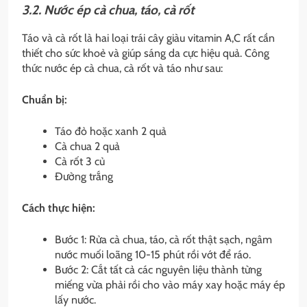
3.2. Nước ép cà chua, táo, cà rốt
Táo và cà rốt là hai loại trái cây giàu vitamin A,C rất cần
thiết cho sức khoẻ và giúp sáng da cực hiệu quả. Công
thức nước ép cà chua, cà rốt và táo như sau:
Chuẩn bị:
Táo đỏ hoặc xanh 2 quả
Cà chua 2 quả
Cà rốt 3 củ
Đường trắng
Cách thực hiện:
Bước 1: Rửa cà chua, táo, cà rốt thật sạch, ngâm
nước muối loãng 10-15 phút rồi vớt để ráo.
Bước 2: Cắt tất cả các nguyên liệu thành từng
miếng vừa phải rồi cho vào máy xay hoặc máy ép
lấy nước.