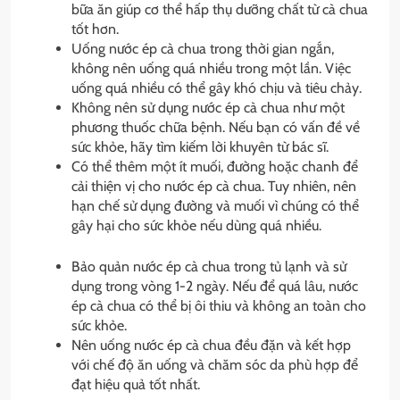
bữa ăn giúp cơ thể hấp thụ dưỡng chất từ cà chua
tốt hơn.
Uống nước ép cà chua trong thời gian ngắn,
không nên uống quá nhiều trong một lần. Việc
uống quá nhiều có thể gây khó chịu và tiêu chảy.
Không nên sử dụng nước ép cà chua như một
phương thuốc chữa bệnh. Nếu bạn có vấn đề về
sức khỏe, hãy tìm kiếm lời khuyên từ bác sĩ.
Có thể thêm một ít muối, đường hoặc chanh để
cải thiện vị cho nước ép cà chua. Tuy nhiên, nên
hạn chế sử dụng đường và muối vì chúng có thể
gây hại cho sức khỏe nếu dùng quá nhiều.
Bảo quản nước ép cà chua trong tủ lạnh và sử
dụng trong vòng 1-2 ngày. Nếu để quá lâu, nước
ép cà chua có thể bị ôi thiu và không an toàn cho
sức khỏe.
Nên uống nước ép cà chua đều đặn và kết hợp
với chế độ ăn uống và chăm sóc da phù hợp để
đạt hiệu quả tốt nhất.