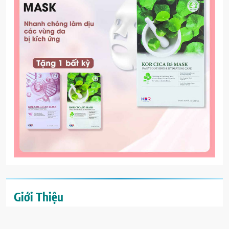
Giới Thiệu
Ăn uống lành mạnh
là về sự cân bằng và đảm bảo rằng cơ thể
bạn đang nhận được các chất dinh dưỡng cần thiết để hoạt động