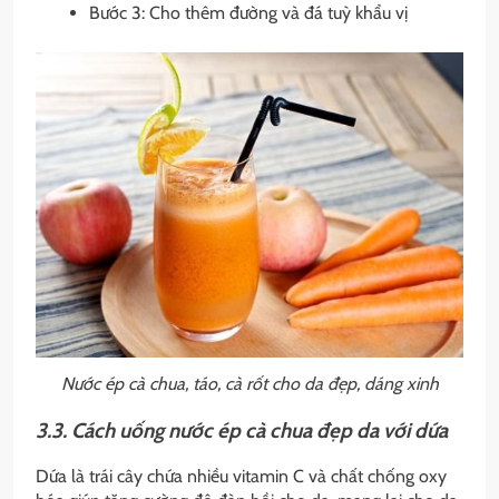
Bước 3: Cho thêm đường và đá tuỳ khẩu vị
Nước ép cà chua, táo, cà rốt cho da đẹp, dáng xinh
3.3. Cách uống nước ép cà chua đẹp da với dứa
Dứa là trái cây chứa nhiều vitamin C và chất chống oxy