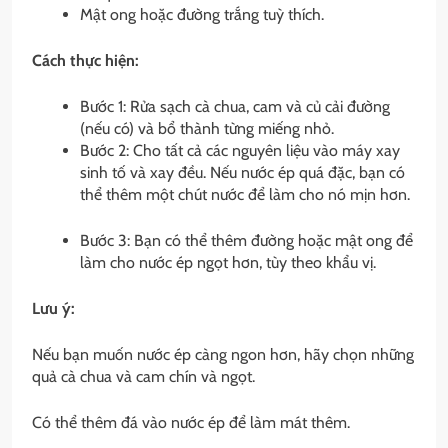
Mật ong hoặc đường trắng tuỳ thích.
Cách thực hiện:
Bước 1: Rửa sạch cà chua, cam và củ cải đường
(nếu có) và bổ thành từng miếng nhỏ.
Bước 2: Cho tất cả các nguyên liệu vào máy xay
sinh tố và xay đều. Nếu nước ép quá đặc, bạn có
thể thêm một chút nước để làm cho nó mịn hơn.
Bước 3: Bạn có thể thêm đường hoặc mật ong để
làm cho nước ép ngọt hơn, tùy theo khẩu vị.
Lưu ý:
Nếu bạn muốn nước ép càng ngon hơn, hãy chọn những
quả cà chua và cam chín và ngọt.
Có thể thêm đá vào nước ép để làm mát thêm.