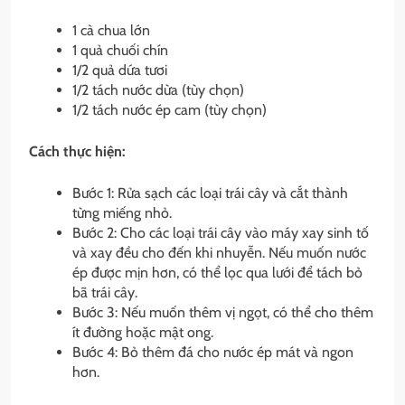
1 cà chua lớn
1 quả chuối chín
1/2 quả dứa tươi
1/2 tách nước dừa (tùy chọn)
1/2 tách nước ép cam (tùy chọn)
Cách thực hiện:
Bước 1: Rửa sạch các loại trái cây và cắt thành
từng miếng nhỏ.
Bước 2: Cho các loại trái cây vào máy xay sinh tố
và xay đều cho đến khi nhuyễn. Nếu muốn nước
ép được mịn hơn, có thể lọc qua lưới để tách bỏ
bã trái cây.
Bước 3: Nếu muốn thêm vị ngọt, có thể cho thêm
ít đường hoặc mật ong.
Bước 4: Bỏ thêm đá cho nước ép mát và ngon
hơn.