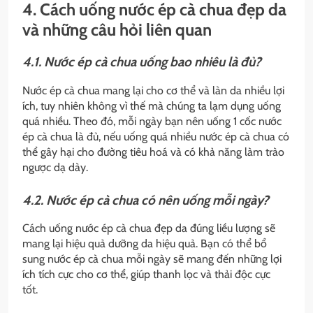
4. Cách uống nước ép cà chua đẹp da
và những câu hỏi liên quan
4.1. Nước ép cà chua uống bao nhiêu là đủ?
Nước ép cà chua mang lại cho cơ thể và làn da nhiều lợi
ích, tuy nhiên không vì thế mà chúng ta lạm dụng uống
quá nhiều. Theo đó, mỗi ngày bạn nên uống 1 cốc nước
ép cà chua là đủ, nếu uống quá nhiều nước ép cà chua có
thể gây hại cho đường tiêu hoá và có khả năng làm trào
ngược dạ dày.
4.2. Nước ép cà chua có nên uống mỗi ngày?
Cách uống nước ép cà chua đẹp da đúng liều lượng sẽ
mang lại hiệu quả dưỡng da hiệu quả. Bạn có thể bổ
sung nước ép cà chua mỗi ngày sẽ mang đến những lợi
ích tích cực cho cơ thể, giúp thanh lọc và thải độc cực
tốt.