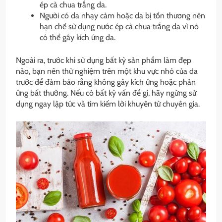
ép cà chua trắng da.
Người có da nhạy cảm hoặc da bị tổn thương nên
hạn chế sử dụng nước ép cà chua trắng da vì nó
có thể gây kích ứng da.
Ngoài ra, trước khi sử dụng bất kỳ sản phẩm làm đẹp
nào, bạn nên thử nghiệm trên một khu vực nhỏ của da
trước để đảm bảo rằng không gây kích ứng hoặc phản
ứng bất thường. Nếu có bất kỳ vấn đề gì, hãy ngừng sử
dụng ngay lập tức và tìm kiếm lời khuyên từ chuyên gia.