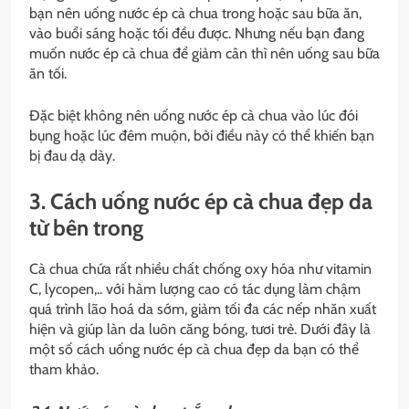
bạn nên uống nước ép cà chua trong hoặc sau bữa ăn,
vào buổi sáng hoặc tối đều được. Nhưng nếu bạn đang
muốn nước ép cà chua để giảm cân thì nên uống sau bữa
ăn tối.
Đặc biệt không nên uống nước ép cà chua vào lúc đói
bụng hoặc lúc đêm muộn, bởi điều này có thể khiến bạn
bị đau dạ dày.
3. Cách uống nước ép cà chua đẹp da
từ bên trong
Cà chua chứa rất nhiều chất chống oxy hóa như vitamin
C, lycopen,.. với hàm lượng cao có tác dụng làm chậm
quá trình lão hoá da sớm, giảm tối đa các nếp nhăn xuất
hiện và giúp làn da luôn căng bóng, tươi trẻ. Dưới đây là
một số cách uống nước ép cà chua đẹp da bạn có thể
tham khảo.