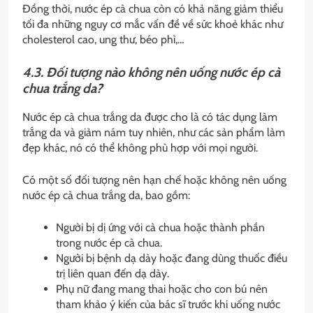
Đồng thời, nước ép cà chua còn có khả năng giảm thiểu
tối đa những nguy cơ mắc vấn đề về sức khoẻ khác như
cholesterol cao, ung thư, béo phì,…
4.3. Đối tượng nào không nên uống nước ép cà
chua trắng da?
Nước ép cà chua trắng da được cho là có tác dụng làm
trắng da và giảm nám tuy nhiên, như các sản phẩm làm
đẹp khác, nó có thể không phù hợp với mọi người.
Có một số đối tượng nên hạn chế hoặc không nên uống
nước ép cà chua trắng da, bao gồm:
Người bị dị ứng với cà chua hoặc thành phần
trong nước ép cà chua.
Người bị bệnh dạ dày hoặc đang dùng thuốc điều
trị liên quan đến dạ dày.
Phụ nữ đang mang thai hoặc cho con bú nên
tham khảo ý kiến của bác sĩ trước khi uống nước