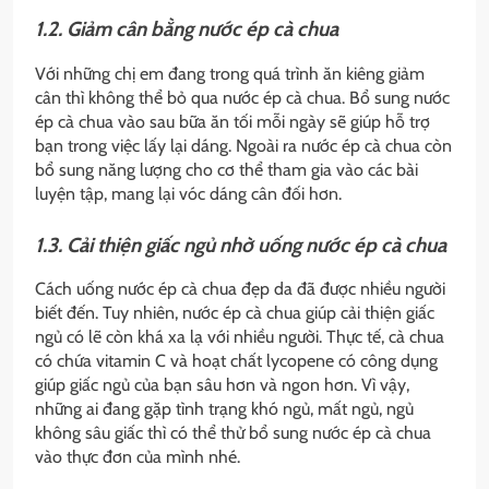
1.2. Giảm cân bằng nước ép cà chua
Với những chị em đang trong quá trình ăn kiêng giảm
cân thì không thể bỏ qua nước ép cà chua. Bổ sung nước
ép cà chua vào sau bữa ăn tối mỗi ngày sẽ giúp hỗ trợ
bạn trong việc lấy lại dáng. Ngoài ra nước ép cà chua còn
bổ sung năng lượng cho cơ thể tham gia vào các bài
luyện tập, mang lại vóc dáng cân đối hơn.
1.3. Cải thiện giấc ngủ nhờ uống nước ép cà chua
Cách uống nước ép cà chua đẹp da đã được nhiều người
biết đến. Tuy nhiên, nước ép cà chua giúp cải thiện giấc
ngủ có lẽ còn khá xa lạ với nhiều người. Thực tế, cà chua
có chứa vitamin C và hoạt chất lycopene có công dụng
giúp giấc ngủ của bạn sâu hơn và ngon hơn. Vì vậy,
những ai đang gặp tình trạng khó ngủ, mất ngủ, ngủ
không sâu giấc thì có thể thử bổ sung nước ép cà chua
vào thực đơn của mình nhé.