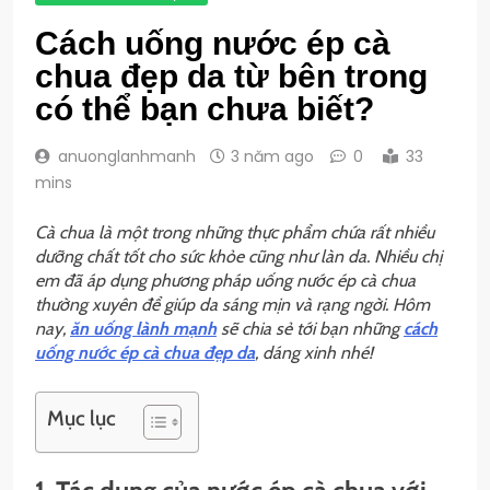
Cách uống nước ép cà
chua đẹp da từ bên trong
có thể bạn chưa biết?
anuonglanhmanh
3 năm ago
0
33
mins
Cà chua là một trong những thực phẩm chứa rất nhiều
dưỡng chất tốt cho sức khỏe cũng như làn da. Nhiều chị
em đã áp dụng phương pháp uống nước ép cà chua
thường xuyên để giúp da sáng mịn và rạng ngời. Hôm
nay,
ăn uống lành mạnh
sẽ chia sẻ tới bạn những
cách
uống nước ép cà chua đẹp da
, dáng xinh nhé!
Mục lục