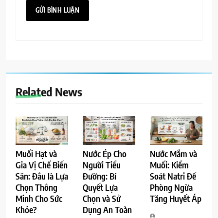
Related News
Muối Hạt và
Nước Ép Cho
Nước Mắm và
Gia Vị Chế Biến
Người Tiểu
Muối: Kiểm
Sẵn: Đâu là Lựa
Đường: Bí
Soát Natri Để
Chọn Thông
Quyết Lựa
Phòng Ngừa
Minh Cho Sức
Chọn và Sử
Tăng Huyết Áp
Khỏe?
Dụng An Toàn