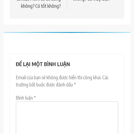
bài
không? Có tốt không?
viết
ĐỂ LẠI MỘT BÌNH LUẬN
Email của bạn sẽ không được hiển thị công khai.
Các
trường bắt buộc được đánh dấu
*
Bình luận
*