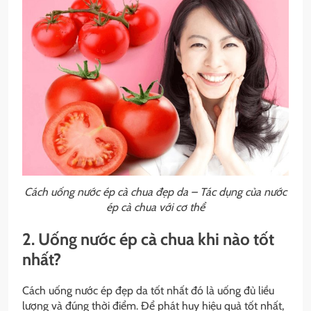
Cách uống nước ép cà chua đẹp da – Tác dụng của nước
ép cà chua với cơ thể
2. Uống nước ép cà chua khi nào tốt
nhất?
Cách uống nước ép đẹp da tốt nhất đó là uống đủ liều
lượng và đúng thời điểm. Để phát huy hiệu quả tốt nhất,