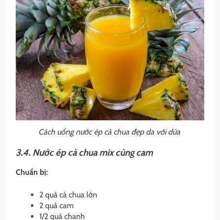
Cách uống nước ép cà chua đẹp da với dứa
3.4. Nước ép cà chua mix cùng cam
Chuẩn bị:
2 quả cà chua lớn
2 quả cam
1/2 quả chanh