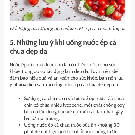
Đối tượng nào không nên uống nước ép cà chua trắng da
5. Những lưu ý khi uống nước ép cà
chua đẹp da
Nước ép cà chua được cho là có nhiều lợi ích cho sức
khỏe, trong đó có tác dụng làm đẹp da. Tuy nhiên, để
đảm bảo hiệu quả và an toàn cho sức khỏe, bạn nên lưu
ý những điều sau khi uống nước ép cà chua để đẹp da:
Sử dụng cà chua chín và tươi để ép nước. Cà chua
chín có chứa nhiều lycopene, một chất chống oxy
hóa có tác dụng bảo vệ da khỏi các tác nhân gây
hại từ môi trường.
Uống nước ép cà chua trước bữa ăn khoảng 30
phút để đạt hiệu quả tốt nhất. Việc uống trước