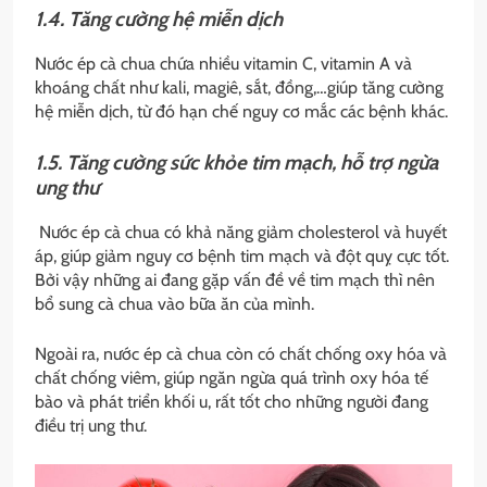
1.4. Tăng cường hệ miễn dịch
Nước ép cà chua chứa nhiều vitamin C, vitamin A và
khoáng chất như kali, magiê, sắt, đồng,…giúp tăng cường
hệ miễn dịch, từ đó hạn chế nguy cơ mắc các bệnh khác.
1.5. Tăng cường sức khỏe tim mạch, hỗ trợ ngừa
ung thư
Nước ép cà chua có khả năng giảm cholesterol và huyết
áp, giúp giảm nguy cơ bệnh tim mạch và đột quỵ cực tốt.
Bởi vậy những ai đang gặp vấn đề về tim mạch thì nên
bổ sung cà chua vào bữa ăn của mình.
Ngoài ra, nước ép cà chua còn có chất chống oxy hóa và
chất chống viêm, giúp ngăn ngừa quá trình oxy hóa tế
bào và phát triển khối u, rất tốt cho những người đang
điều trị ung thư.