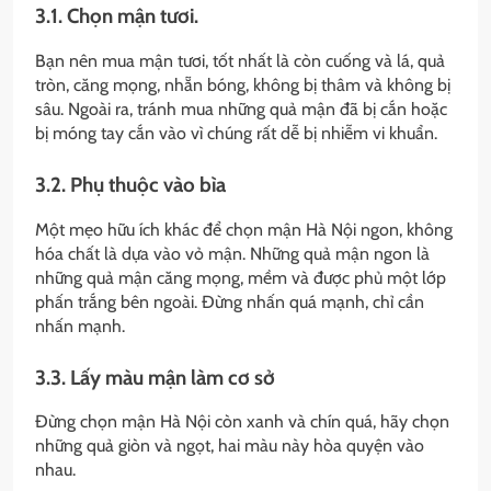
3.1. Chọn mận tươi.
Bạn nên mua mận tươi, tốt nhất là còn cuống và lá, quả
tròn, căng mọng, nhẵn bóng, không bị thâm và không bị
sâu. Ngoài ra, tránh mua những quả mận đã bị cắn hoặc
bị móng tay cắn vào vì chúng rất dễ bị nhiễm vi khuẩn.
3.2. Phụ thuộc vào bìa
Một mẹo hữu ích khác để chọn mận Hà Nội ngon, không
hóa chất là dựa vào vỏ mận. Những quả mận ngon là
những quả mận căng mọng, mềm và được phủ một lớp
phấn trắng bên ngoài. Đừng nhấn quá mạnh, chỉ cần
nhấn mạnh.
3.3. Lấy màu mận làm cơ sở
Đừng chọn mận Hà Nội còn xanh và chín quá, hãy chọn
những quả giòn và ngọt, hai màu này hòa quyện vào
nhau.