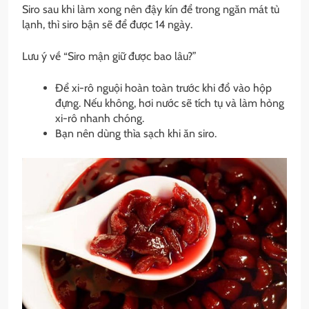
Siro sau khi làm xong nên đậy kín để trong ngăn mát tủ
lạnh, thì siro bận sẽ để được 14 ngày.
Lưu ý về “Siro mận giữ được bao lâu?”
Để xi-rô nguội hoàn toàn trước khi đổ vào hộp
đựng. Nếu không, hơi nước sẽ tích tụ và làm hỏng
xi-rô nhanh chóng.
Bạn nên dùng thìa sạch khi ăn siro.