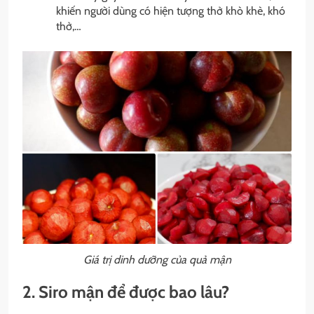
khiến người dùng có hiện tượng thở khò khè, khó
thở,…
Giá trị dinh dưỡng của quả mận
2. Siro mận để được bao lâu?