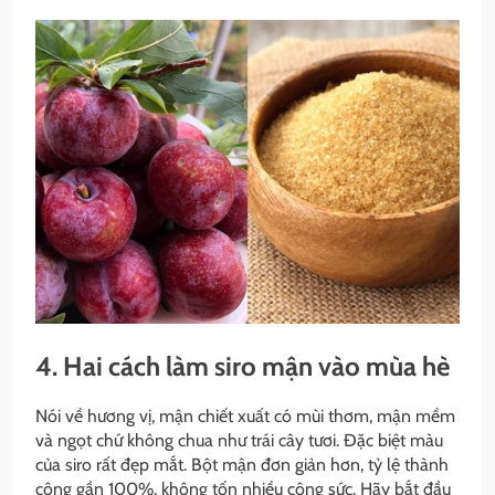
4. Hai cách làm siro mận vào mùa hè
Nói về hương vị, mận chiết xuất có mùi thơm, mận mềm
và ngọt chứ không chua như trái cây tươi. Đặc biệt màu
của siro rất đẹp mắt. Bột mận đơn giản hơn, tỷ lệ thành
công gần 100%, không tốn nhiều công sức. Hãy bắt đầu