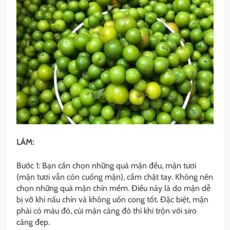
LÀM:
Bước 1: Bạn cần chọn những quả mận đều, mận tươi
(mận tươi vẫn còn cuống mận), cầm chặt tay. Không nên
chọn những quả mận chín mềm. Điều này là do mận dễ
bị vỡ khi nấu chín và không uốn cong tốt. Đặc biệt, mận
phải có màu đỏ, cùi mận càng đỏ thì khi trộn với siro
càng đẹp.