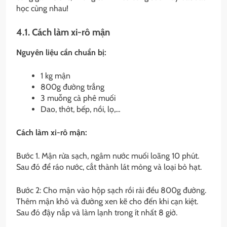
học cùng nhau!
4.1. Cách làm xi-rô mận
Nguyên liệu cần chuẩn bị:
1 kg mận
800g đường trắng
3 muỗng cà phê muối
Dao, thớt, bếp, nồi, lọ,…
Cách làm xi-rô mận:
Bước 1. Mận rửa sạch, ngâm nước muối loãng 10 phút.
Sau đó để ráo nước, cắt thành lát mỏng và loại bỏ hạt.
Bước 2: Cho mận vào hộp sạch rồi rải đều 800g đường.
Thêm mận khô và đường xen kẽ cho đến khi cạn kiệt.
Sau đó đậy nắp và làm lạnh trong ít nhất 8 giờ.