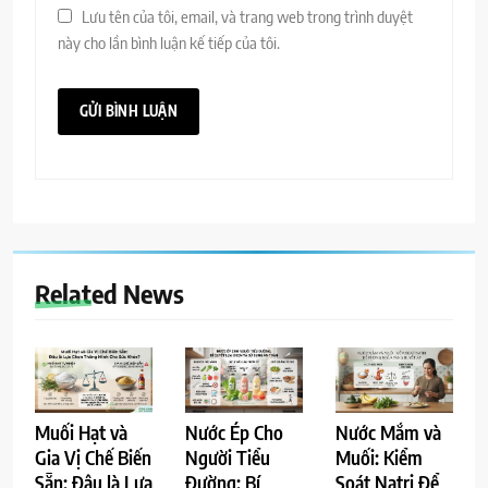
Lưu tên của tôi, email, và trang web trong trình duyệt
này cho lần bình luận kế tiếp của tôi.
Related News
Muối Hạt và
Nước Ép Cho
Nước Mắm và
Gia Vị Chế Biến
Người Tiểu
Muối: Kiểm
Sẵn: Đâu là Lựa
Đường: Bí
Soát Natri Để