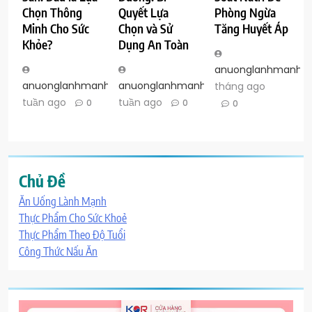
Chọn Thông
Quyết Lựa
Phòng Ngừa
Minh Cho Sức
Chọn và Sử
Tăng Huyết Áp
Khỏe?
Dụng An Toàn
anuonglanhmanh
anuonglanhmanh
anuonglanhmanh
2
4
tháng ago
tuần ago
tuần ago
0
0
0
Chủ Đề
Ăn Uống Lành Mạnh
Thực Phẩm Cho Sức Khoẻ
Thực Phẩm Theo Độ Tuổi
Công Thức Nấu Ăn