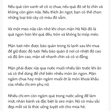
Nếu quả còn xanh sẽ có vị chua, nếu quá đỏ sẽ bị chín và
không còn giòn nữa. Nếu thích ăn ngọt, bạn có thể chọn
những loại trái cây có màu đỏ sẫm.
Và một mẹo nữa cần nhớ khi chọn mận Hà Nội đó là
quả ngon hơn khi quả đều, tròn và không bị móp méo.
Mận tươi nên được bảo quản trong tủ lạnh sau khi mua
để giữ được độ tươi. Nếu bảo quản ở nơi có nhiệt độ cao
và độ ẩm cao, mận sẽ nhanh chín và có vị đắng.
Mận phải được rửa qua nước muối nhiều lần trước khi ăn
và có thể dùng để chế biến nhiều món ăn ngon. Mận
ngâm chua hay mận ngâm muối ớt là món khoái khẩu
của nhiều chị em phụ nữ.
Nhiều chị em còn ngâm quả trong nước uống để làm
mứt, nhân bánh và đặc biệt là siro mận. Nó có màu sắc
đẹp mắt và là thức uống tuyệt vời cho mùa hè.