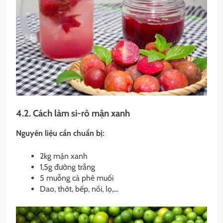
4.2. Cách làm si-rô mận xanh
Nguyên liệu cần chuẩn bị:
2kg mận xanh
1,5g đường trắng
5 muỗng cà phê muối
Dao, thớt, bếp, nồi, lọ,…