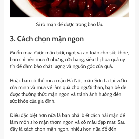
Si rô mận để được trong bao lâu
3. Cách chọn mận ngon
Muốn mua được mận tươi, ngọt và an toàn cho sức khỏe,
bạn chỉ nên mua ở những cửa hàng, siêu thị hoa quả uy
tín để đảm bảo chất lượng và nguồn gốc của quả.
Hoặc bạn có thể mua mận Hà Nội, mận Sơn La tại vườn
của mình và mua về làm quà cho người thân, bạn bè để
được thưởng thức mận ngon và tránh ảnh hưởng đến
sức khỏe của gia đình.
Điều đặc biệt hơn nữa là bạn phải biết cách hái mận để
làm món siro mận thơm ngon và có màu đẹp mắt. Sau
đây là cách chọn mận ngon. nhiều hơn nữa để đến!