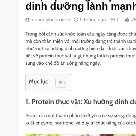
dinh dưỡng lành mạn
anuonglanhmanh
9 tháng ago
0
2
Trong bối cảnh sức khỏe toàn cầu ngày càng được chú 
mà còn thân thiện với môi trường đang trở thành ưu t
như một xu hướng dinh dưỡng hiện đại, được các chuyên
tiết về protein thực vật là gì, những lợi ích protein th
sung vào chế độ ăn uống hằng ngày.
Mục lục
1. Protein thực vật: Xu hướng dinh 
Protein là một thành phần thiết yếu của sự sống, đóng
xuất enzyme, hormone, và duy trì chức năng của các t