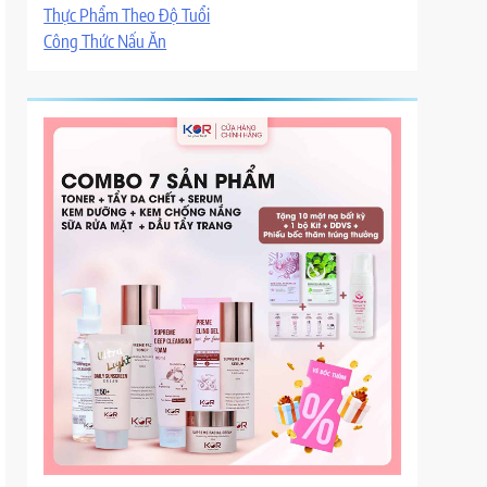
Thực Phẩm Theo Độ Tuổi
Công Thức Nấu Ăn