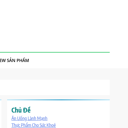
IEW SẢN PHẨM
Chủ Đề
Ăn Uống Lành Mạnh
Thực Phẩm Cho Sức Khoẻ