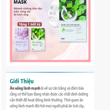
Giới Thiệu
Ăn uống lành mạnh
là về sự cân bằng và đảm bảo
rằng cơ thể bạn đang nhận được các chất dinh dưỡng
cần thiết để hoạt động bình thường. Thói quen ăn
uống lành mạnh đòi hỏi mọi người phải ăn trái cây,