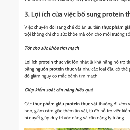
3. Lợi ích của việc bổ sung protein t
Việc chuyển đổi sang chế độ ăn ưu tiên
thực phẩm già
trội không chỉ cho sức khỏe mà còn cho môi trường số
Tốt cho sức khỏe tim mạch
Lợi ích protein thực vật
lớn nhất là khả năng hỗ trợ ti
bằng
nguồn protein thực vật
như các loại đậu có thể 
đó giảm nguy cơ mắc bệnh tim mạch.
Giúp kiểm soát cân nặng hiệu quả
Các
thực phẩm giàu protein thực vật
thường đi kèm vớ
hơn, giảm cảm giác thèm ăn vặt, từ đó hỗ trợ việc kiể
bí quyết giúp duy trì vóc dáng và cân nặng lý tưởng.