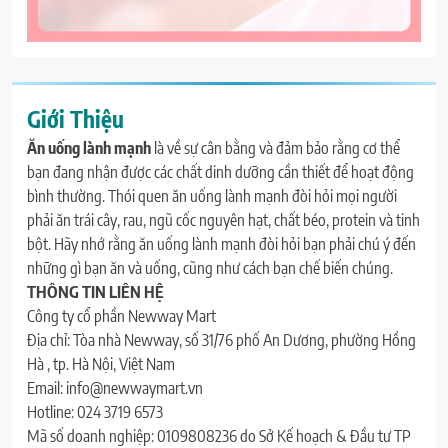
Giới Thiệu
Ăn uống lành mạnh
là về sự cân bằng và đảm bảo rằng cơ thể
bạn đang nhận được các chất dinh dưỡng cần thiết để hoạt động
bình thường. Thói quen ăn uống lành mạnh đòi hỏi mọi người
phải ăn trái cây, rau, ngũ cốc nguyên hạt, chất béo, protein và tinh
bột. Hãy nhớ rằng ăn uống lành mạnh đòi hỏi bạn phải chú ý đến
những gì bạn ăn và uống, cũng như cách bạn chế biến chúng.
THÔNG TIN LIÊN HỆ
Công ty cổ phần Newway Mart
Địa chỉ: Tòa nhà Newway, số 31/76 phố An Dương, phường Hồng
Hà , tp. Hà Nội, Việt Nam
Email: info@newwaymart.vn
Hotline: 024 3719 6573
Mã số doanh nghiệp: 0109808236 do Sở Kế hoạch & Đầu tư TP