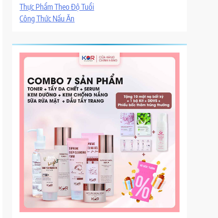
Thực Phẩm Theo Độ Tuổi
Công Thức Nấu Ăn