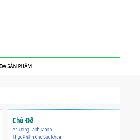
IEW SẢN PHẨM
Chủ Đề
Ăn Uống Lành Mạnh
Thực Phẩm Cho Sức Khoẻ