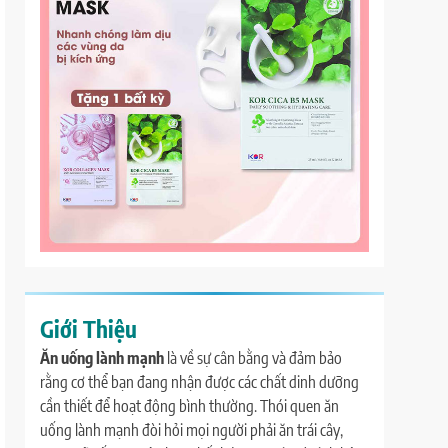
Giới Thiệu
Ăn uống lành mạnh
là về sự cân bằng và đảm bảo
rằng cơ thể bạn đang nhận được các chất dinh dưỡng
cần thiết để hoạt động bình thường. Thói quen ăn
uống lành mạnh đòi hỏi mọi người phải ăn trái cây,