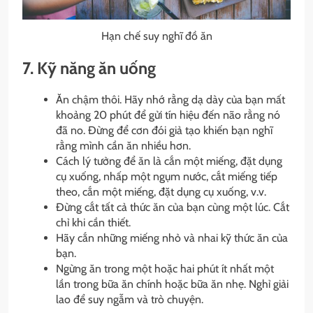
Hạn chế suy nghĩ đồ ăn
7. Kỹ năng ăn uống
Ăn chậm thôi. Hãy nhớ rằng dạ dày của bạn mất
khoảng 20 phút để gửi tín hiệu đến não rằng nó
đã no. Đừng để cơn đói giả tạo khiến bạn nghĩ
rằng mình cần ăn nhiều hơn.
Cách lý tưởng để ăn là cắn một miếng, đặt dụng
cụ xuống, nhấp một ngụm nước, cắt miếng tiếp
theo, cắn một miếng, đặt dụng cụ xuống, v.v.
Đừng cắt tất cả thức ăn của bạn cùng một lúc. Cắt
chỉ khi cần thiết.
Hãy cắn những miếng nhỏ và nhai kỹ thức ăn của
bạn.
Ngừng ăn trong một hoặc hai phút ít nhất một
lần trong bữa ăn chính hoặc bữa ăn nhẹ. Nghỉ giải
lao để suy ngẫm và trò chuyện.