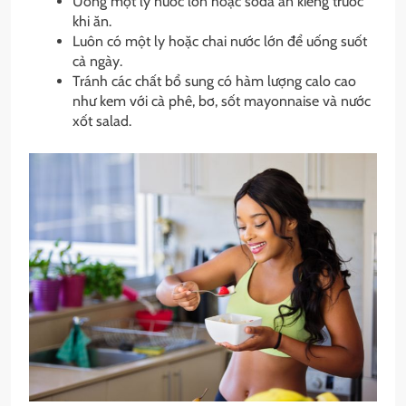
Uống một ly nước lớn hoặc soda ăn kiêng trước
khi ăn.
Luôn có một ly hoặc chai nước lớn để uống suốt
cả ngày.
Tránh các chất bổ sung có hàm lượng calo cao
như kem với cà phê, bơ, sốt mayonnaise và nước
xốt salad.