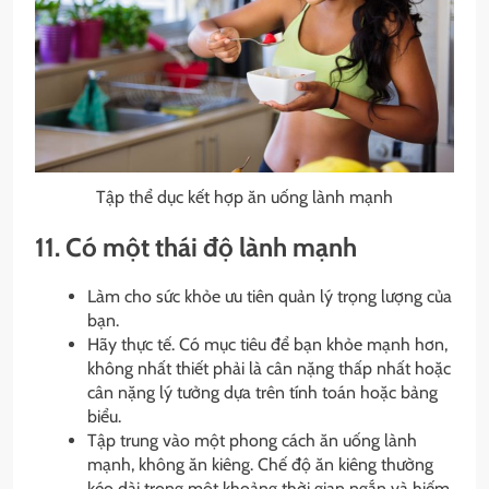
Tập thể dục kết hợp ăn uống lành mạnh
11. Có một thái độ lành mạnh
Làm cho sức khỏe ưu tiên quản lý trọng lượng của
bạn.
Hãy thực tế. Có mục tiêu để bạn khỏe mạnh hơn,
không nhất thiết phải là cân nặng thấp nhất hoặc
cân nặng lý tưởng dựa trên tính toán hoặc bảng
biểu.
Tập trung vào một phong cách ăn uống lành
mạnh, không ăn kiêng. Chế độ ăn kiêng thường
kéo dài trong một khoảng thời gian ngắn và hiếm