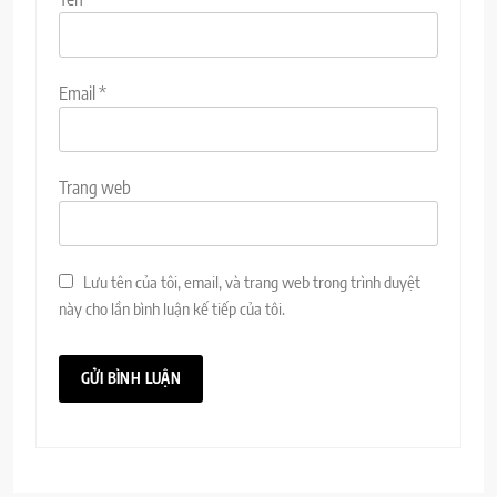
Email
*
Trang web
Lưu tên của tôi, email, và trang web trong trình duyệt
này cho lần bình luận kế tiếp của tôi.