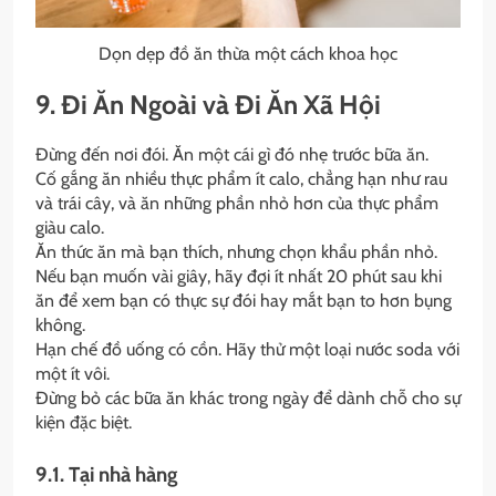
Dọn dẹp đồ ăn thừa một cách khoa học
9. Đi Ăn Ngoài và Đi Ăn Xã Hội
Đừng đến nơi đói. Ăn một cái gì đó nhẹ trước bữa ăn.
Cố gắng ăn nhiều thực phẩm ít calo, chẳng hạn như rau
và trái cây, và ăn những phần nhỏ hơn của thực phẩm
giàu calo.
Ăn thức ăn mà bạn thích, nhưng chọn khẩu phần nhỏ.
Nếu bạn muốn vài giây, hãy đợi ít nhất 20 phút sau khi
ăn để xem bạn có thực sự đói hay mắt bạn to hơn bụng
không.
Hạn chế đồ uống có cồn. Hãy thử một loại nước soda với
một ít vôi.
Đừng bỏ các bữa ăn khác trong ngày để dành chỗ cho sự
kiện đặc biệt.
9.1. Tại nhà hàng