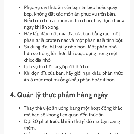
Phục vụ đĩa thức ăn của bạn tại bếp hoặc quầy
bếp. Không đặt các món ăn phục vụ trên bàn.
Nếu bạn đặt các món ăn trên bàn, hãy dọn chúng
ngay khi ăn xong.
Hãy lấp đầy một nửa đĩa của bạn bằng rau, một
phần tư là protein nạc và một phần tư là tinh bột.
Sử dụng đĩa, bát và ly nhỏ hơn. Một phần nhỏ
hơn sẽ trông lớn hơn khi được đựng trong một
chiếc đĩa nhỏ.
Lịch sự từ chối sự giúp đỡ thứ hai.
Khi dọn đĩa của bạn, hãy giới hạn khẩu phần thức
ăn ở mức một muỗng/khẩu phần hoặc ít hơn.
4. Quản lý thực phẩm hàng ngày
Thay thế việc ăn uống bằng một hoạt động khác
mà bạn sẽ không liên quan đến thức ăn.
Đợi 20 phút trước khi ăn thứ gì đó mà bạn đang
thèm.