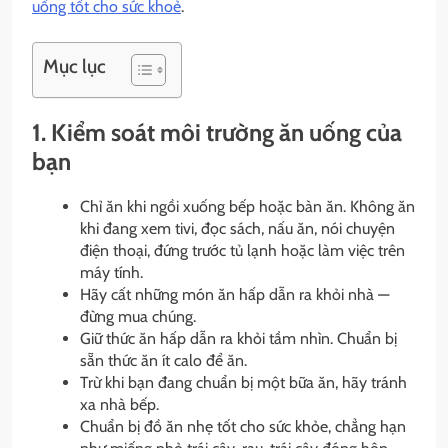
uống tốt cho sức khoẻ
.
Mục lục
1. Kiểm soát môi trường ăn uống của
bạn
Chỉ ăn khi ngồi xuống bếp hoặc bàn ăn. Không ăn
khi đang xem tivi, đọc sách, nấu ăn, nói chuyện
điện thoại, đứng trước tủ lạnh hoặc làm việc trên
máy tính.
Hãy cất những món ăn hấp dẫn ra khỏi nhà —
đừng mua chúng.
Giữ thức ăn hấp dẫn ra khỏi tầm nhìn. Chuẩn bị
sẵn thức ăn ít calo để ăn.
Trừ khi bạn đang chuẩn bị một bữa ăn, hãy tránh
xa nhà bếp.
Chuẩn bị đồ ăn nhẹ tốt cho sức khỏe, chẳng hạn