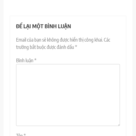
ĐỂ LẠI MỘT BÌNH LUẬN
Email của bạn sẽ không được hiển thị công khai.
Các
trường bắt buộc được đánh dấu
*
Bình luận
*
Tên
*