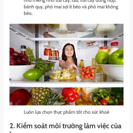
như miếng nhỏ trái cây, rau, trái cây đóng hộp,
bánh quy, phô mai sợi ít béo và phô mai không
béo.
Luôn lựa chọn thực phẩm tốt cho sức khoẻ
2. Kiểm soát môi trường làm việc của