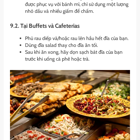
được phục vụ với bánh mì, chỉ sử dụng một lượng
nhỏ dầu và nhiều giấm để chấm.
9.2. Tại Buffets và Cafeterias
Phủ rau diếp và/hoặc rau lên hầu hết đĩa của bạn.
Dùng đĩa salad thay cho đĩa ăn tối.
Sau khi ăn xong, hãy dọn sạch bát đĩa của bạn
trước khi uống cà phê hoặc trà.