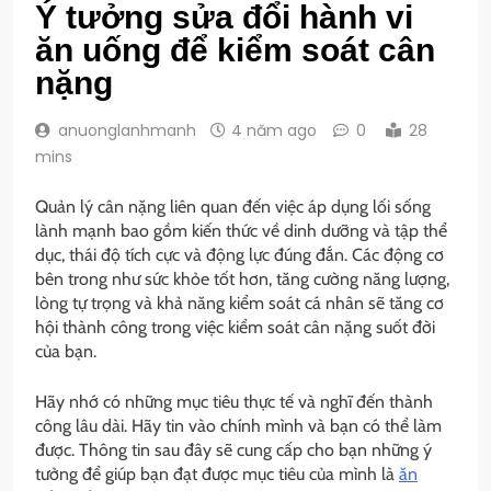
Ý tưởng sửa đổi hành vi
ăn uống để kiểm soát cân
nặng
anuonglanhmanh
4 năm ago
0
28
mins
Quản lý cân nặng liên quan đến việc áp dụng lối sống
lành mạnh bao gồm kiến ​​thức về dinh dưỡng và tập thể
dục, thái độ tích cực và động lực đúng đắn. Các động cơ
bên trong như sức khỏe tốt hơn, tăng cường năng lượng,
lòng tự trọng và khả năng kiểm soát cá nhân sẽ tăng cơ
hội thành công trong việc kiểm soát cân nặng suốt đời
của bạn.
Hãy nhớ có những mục tiêu thực tế và nghĩ đến thành
công lâu dài. Hãy tin vào chính mình và bạn có thể làm
được. Thông tin sau đây sẽ cung cấp cho bạn những ý
tưởng để giúp bạn đạt được mục tiêu của mình là
ăn