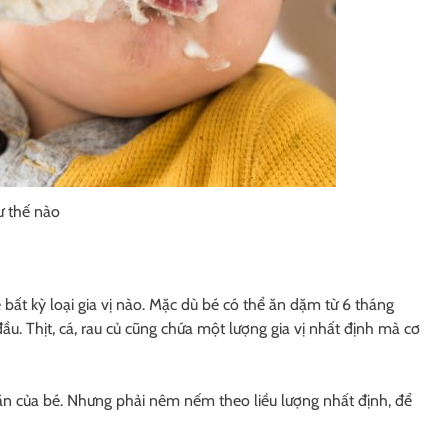
ư thế nào
ẻ bất kỳ loại gia vị nào. Mặc dù bé có thể ăn dặm từ 6 tháng
u. Thịt, cá, rau củ cũng chứa một lượng gia vị nhất định mà cơ
 ăn của bé. Nhưng phải nêm nếm theo liều lượng nhất định, để