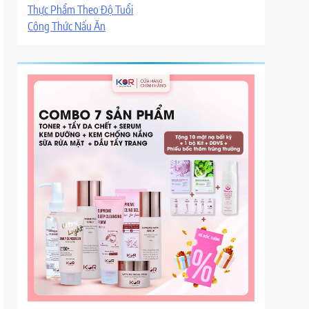
Thực Phẩm Theo Độ Tuổi
Công Thức Nấu Ăn