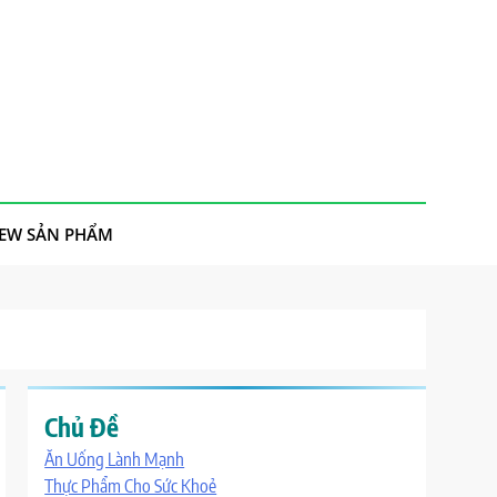
IEW SẢN PHẨM
Chủ Đề
Ăn Uống Lành Mạnh
Thực Phẩm Cho Sức Khoẻ