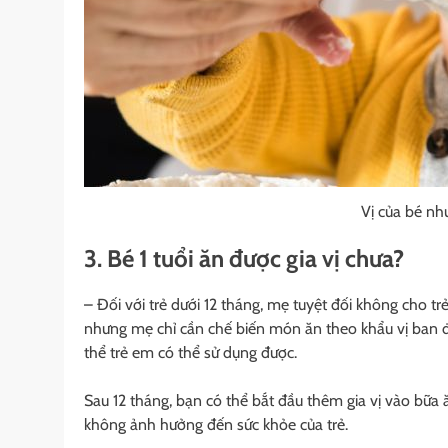
Vị của bé nh
3. Bé 1 tuổi ăn được gia vị chưa?
– Đối với trẻ dưới 12 tháng, mẹ tuyệt đối không cho tr
nhưng mẹ chỉ cần chế biến món ăn theo khẩu vị ban đầ
thể trẻ em có thể sử dụng được.
Sau 12 tháng, bạn có thể bắt đầu thêm gia vị vào bữa
không ảnh hưởng đến sức khỏe của trẻ.