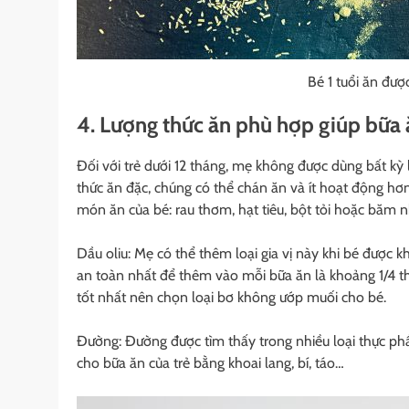
Bé 1 tuổi ăn được
4. Lượng thức ăn phù hợp giúp bữa
Đối với trẻ dưới 12 tháng, mẹ không được dùng bất kỳ 
thức ăn đặc, chúng có thể chán ăn và ít hoạt động hơn
món ăn của bé: rau thơm, hạt tiêu, bột tỏi hoặc băm nh
Dầu oliu: Mẹ có thể thêm loại gia vị này khi bé được 
an toàn nhất để thêm vào mỗi bữa ăn là khoảng 1/4 th
tốt nhất nên chọn loại bơ không ướp muối cho bé.
Đường: Đường được tìm thấy trong nhiều loại thực phẩ
cho bữa ăn của trẻ bằng khoai lang, bí, táo…