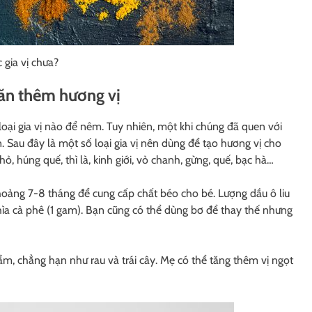
 gia vị chưa?
 ăn thêm hương vị
loại gia vị nào để nêm. Tuy nhiên, một khi chúng đã quen với
. Sau đây là một số loại gia vị nên dùng để tạo hương vị cho
ỏ, húng quế, thì là, kinh giới, vỏ chanh, gừng, quế, bạc hà…
khoảng 7-8 tháng để cung cấp chất béo cho bé. Lượng dầu ô liu
ìa cà phê (1 gam). Bạn cũng có thể dùng bơ để thay thế nhưng
m, chẳng hạn như rau và trái cây. Mẹ có thể tăng thêm vị ngọt