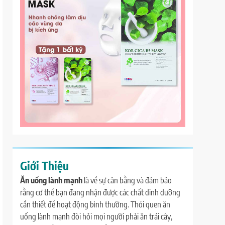
Giới Thiệu
Ăn uống lành mạnh
là về sự cân bằng và đảm bảo
rằng cơ thể bạn đang nhận được các chất dinh dưỡng
cần thiết để hoạt động bình thường. Thói quen ăn
uống lành mạnh đòi hỏi mọi người phải ăn trái cây,