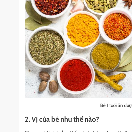
Bé 1 tuổi ăn đượ
2. Vị của bé như thế nào?